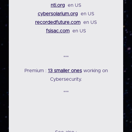
nti.org
en US
cybersolarium.org
en US
recordedfuture.com
en US
fsisac.com
en US
***
Premium :
13 smaller ones
working on
Cybersecurity.
***